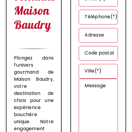
Maison
Téléphone(*)
Baudry
Adresse
Code postal
Plongez dans
l’univers
Ville(*)
gourmand de
Maison Baudry,
Message
votre
destination de
choix pour une
expérience
bouchère
unique. Notre
engagement