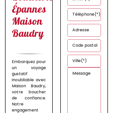
Épannes
Téléphone(*)
Maison
Baudry
Adresse
Code postal
Ville(*)
Embarquez pour
un voyage
Message
gustatif
inoubliable avec
Maison Baudry,
votre boucher
de confiance.
Notre
engagement