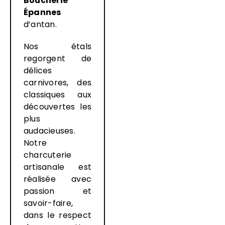
Boucherie
Épannes
d’antan.
Nos étals
regorgent de
délices
carnivores, des
classiques aux
découvertes les
plus
audacieuses.
Notre
charcuterie
artisanale est
réalisée avec
passion et
savoir-faire,
dans le respect