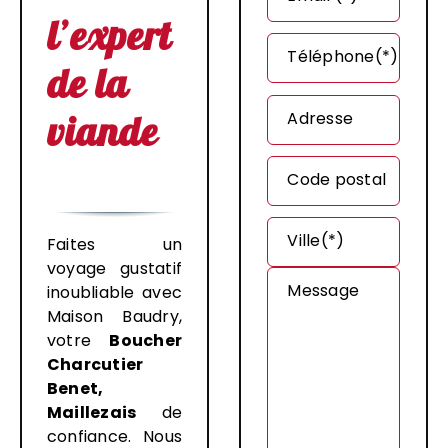
l’expert
Téléphone(*)
de la
viande
Adresse
Code postal
Ville(*)
Faites un
voyage gustatif
Message
inoubliable avec
Maison Baudry,
votre
Boucher
Charcutier
Benet,
Maillezais
de
confiance. Nous