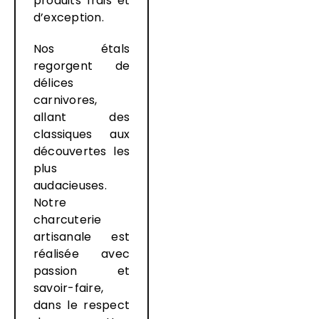
produits frais et
d’exception.
Nos étals
regorgent de
délices
carnivores,
allant des
classiques aux
découvertes les
plus
audacieuses.
Notre
charcuterie
artisanale est
réalisée avec
passion et
savoir-faire,
dans le respect